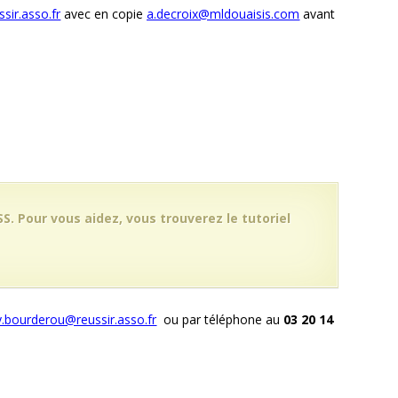
sir.asso.fr
avec en copie
a.decroix@mldouaisis.com
avant
S. Pour vous aidez, vous trouverez le tutoriel
y.bourderou@reussir.asso.fr
ou par téléphone au
03 20 14