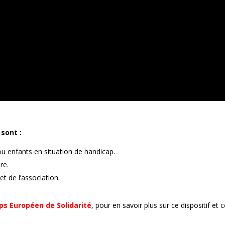
 sont :
ou enfants en situation de handicap.
re.
t de l’association.
ps Européen de Solidarité
, pour en savoir plus sur ce dispositif et 