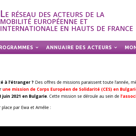
Le réseau des acteurs de la
mobilité européenne et
internationale en hauts de france
 PROGRAMMES
ANNUAIRE DES ACTEURS
MON
é à l’étranger ?
Des offres de missions paraissent toute l’année, 
ir
une mission de Corps Européen de Solidarité (CES) en Bulgari
 juin 2021 en Bulgarie
. Cette mission se déroule au sein de
l’assoc
 place par Ewa et Amélie :