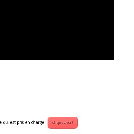
ce qui est pris en charge :
cliquez ici !