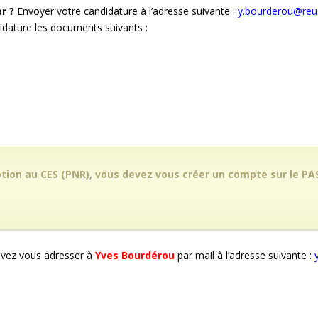
r ?
Envoyer votre candidature à l’adresse suivante :
y.bourderou@reus
didature les documents suivants :
ption au CES (PNR), vous devez vous créer un compte sur le PAS
vez vous adresser à
Yves Bourdérou
par mail à l’adresse suivante :