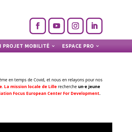
 PROJET MOBILITÉ
ESPACE PRO
même en temps de Covid, et nous en relayons pour nos
e
.
La mission locale de Lille
recherche
un·e
jeune
iation Focus European Center For Development
.