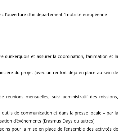
ec l’ouverture d’un département “mobilité européenne –
e dunkerquois et assurer la coordination, l’animation et la
ancière du projet (avec un renfort déjà en place au sein de
e réunions mensuelles, suivi administratif des missions,
s outils de communication et dans la presse locale – par la
nisation d’évènements (Erasmus Days ou autres).
soins pour la mise en place de l’ensemble des activités de