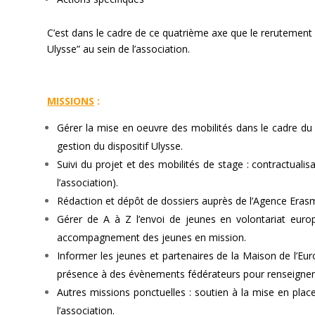
C’est dans le cadre de ce quatrième axe que le rerutement 
Ulysse” au sein de l’association.
—
MISSIONS
:
Gérer la mise en oeuvre des mobilités dans le cadre du C
gestion du dispositif Ulysse.
Suivi du projet et des mobilités de stage : contractuali
l’association).
Rédaction et dépôt de dossiers auprès de l’Agence Era
Gérer de A à Z l’envoi de jeunes en volontariat europ
accompagnement des jeunes en mission.
Informer les jeunes et partenaires de la Maison de l’Eur
présence à des évènements fédérateurs pour renseigner 
Autres missions ponctuelles : soutien à la mise en plac
l’association.