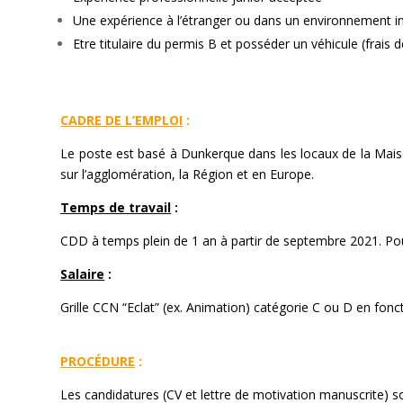
Une expérience à l’étranger ou dans un environnement i
Etre titulaire du permis B et posséder un véhicule (frais
—
CADRE DE L’EMPLOI
:
Le poste est basé à Dunkerque dans les locaux de la Maiso
sur l’agglomération, la Région et en Europe.
Temps de travail
:
CDD à temps plein de 1 an à partir de septembre 2021. Pour
Salaire
:
Grille CCN “Eclat” (ex. Animation) catégorie C ou D en fonc
—
PROCÉDURE
:
Les candidatures (CV et lettre de motivation manuscrite) s