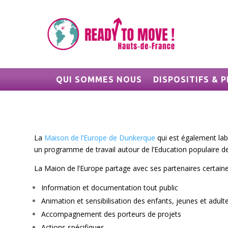
QUI SOMMES NOUS
DISPOSITIFS &
La
Maison de l’Europe de Dunkerque
qui est également lab
un programme de travail autour de l’Education populaire de
La Maion de l’Europe partage avec ses partenaires certaines
Information et documentation tout public
Animation et sensibilisation des enfants, jeunes et adult
Accompagnement des porteurs de projets
Actions spécifiques