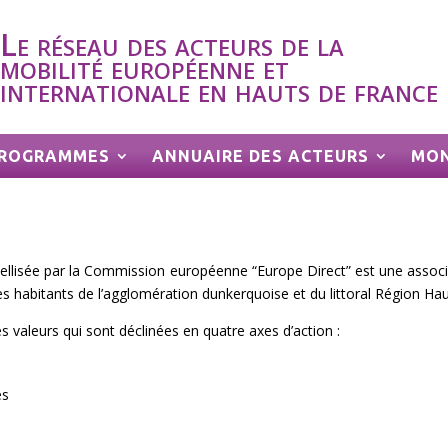
Le réseau des acteurs de la
mobilité européenne et
internationale en hauts de france
 PROGRAMMES
ANNUAIRE DES ACTEURS
MON
ellisée par la Commission européenne “Europe Direct” est une associa
s habitants de l’agglomération dunkerquoise et du littoral Région Ha
 valeurs qui sont déclinées en quatre axes d’action :
es