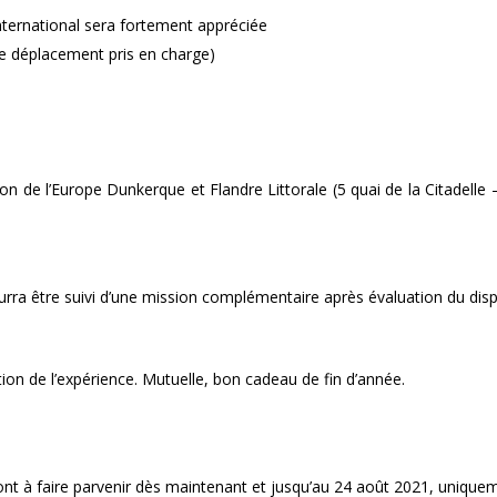
nternational sera fortement appréciée
 de déplacement pris en charge)
n de l’Europe Dunkerque et Flandre Littorale (5 quai de la Citadelle 
ra être suivi d’une mission complémentaire après évaluation du dispo
tion de l’expérience. Mutuelle, bon cadeau de fin d’année.
ont à faire parvenir dès maintenant et jusqu’au 24 août 2021, uniqueme