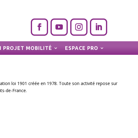
 PROJET MOBILITÉ
ESPACE PRO
tion loi 1901 créée en 1978. Toute son activité repose sur
uts-de-France.