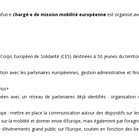
d’un·e
chargé·e de mission mobilité européenne
est organisé av
orps Européen de Solidarité (CES) destinées à 50 jeunes du territoir
sation avec les partenaires européennes, gestion administrative et fin
smus+
éen avec un réseau de partenaires déjà identifiés : organisation d
ope : mettre en place la communication autour des dispositifs sur le
sur la mobilité et donner envie d’Europe, mais également par l’orag
e d’évènements grand public sur l’Europe, soutien en fonction des be