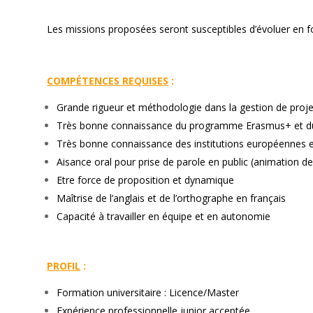
Les missions proposées seront susceptibles d’évoluer en f
—
COMPÉTENCES REQUISES
:
Grande rigueur et méthodologie dans la gestion de proje
Très bonne connaissance du programme Erasmus+ et du
Très bonne connaissance des institutions européennes 
Aisance oral pour prise de parole en public (animation d
Etre force de proposition et dynamique
Maîtrise de l’anglais et de l’orthographe en français
Capacité à travailler en équipe et en autonomie
–—
PROFIL
:
Formation universitaire : Licence/Master
Expérience professionnelle junior acceptée