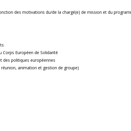
onction des motivations du/de la chargé(e) de mission et du program
ts
 Corps Européen de Solidarité
et des politiques européennes
e réunion, animation et gestion de groupe)