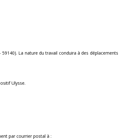
– 59140). La nature du travail conduira à des déplacements
sitif Ulysse.
nt par courrier postal à :